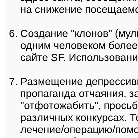
на снижение посещаемо
Создание "клонов" (муль
одним человеком более
сайте SF. Использовани
Размещение депрессив
пропаганда отчаяния, з
"отфотожабить", просьб
различных конкурсах. Т
лечение/операцию/пом