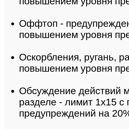
повышением уровня пр
Оффтоп - предупрежден
повышением уровня пр
Оскорбления, ругань, ра
повышением уровня пр
Обсуждение действий м
разделе - лимит 1х15 
предупреждений на 20%