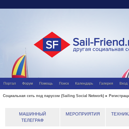
Портал
Форум
Помощь
Поиск
Календарь
Галерея
Вход
Социальная сеть под парусом (Sailing Social Network)
»
Регистрац
МАШИННЫЙ
МЕРОПРИЯТИЯ
ТЕХНИК
ТЕЛЕГРАФ