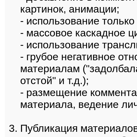
картинок, анимации;
- использование только 
- массовое каскадное ц
- использование трансл
- грубое негативное от
материалам ("задолбал
отстой" и т.д.);
- размещение коммента
материала, ведение лич
Публикация материалов