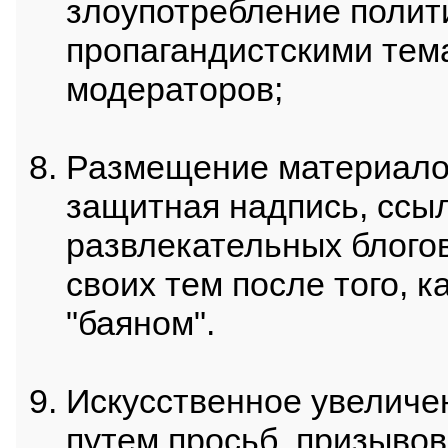
злоупотребление полит
пропагандистскими тем
модераторов;
Размещение материалов 
защитная надпись, ссыл
развлекательных блого
своих тем после того, 
"баяном".
Искусственное увеличен
путем просьб, призывов