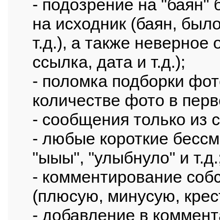
- подозрение на "баян"
на исходник (баян, было
т.д.), а также неверное
ссылка, дата и т.д.);
- поломка подборки фот
количестве фото в пер
- сообщения только из 
- любые короткие бесс
"ыыы", "улыбнуло" и т.д.
- комментирование соб
(плюсую, минусую, крес
- добавление в коммен