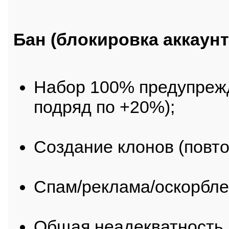
Бан (блокировка аккаунта
Набор 100% предупреж
подряд по +20%);
Создание клонов (повто
Спам/реклама/оскорбле
Общая неадекватность,