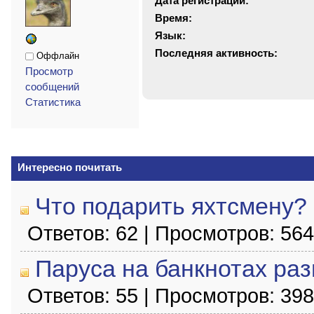
Дата регистрации:
Время:
Язык:
Последняя активность:
Оффлайн
Просмотр
сообщений
Статистика
Интересно почитать
Что подарить яхтсмену?
Ответов: 62 | Просмотров: 56
Паруса на банкнотах раз
Ответов: 55 | Просмотров: 39