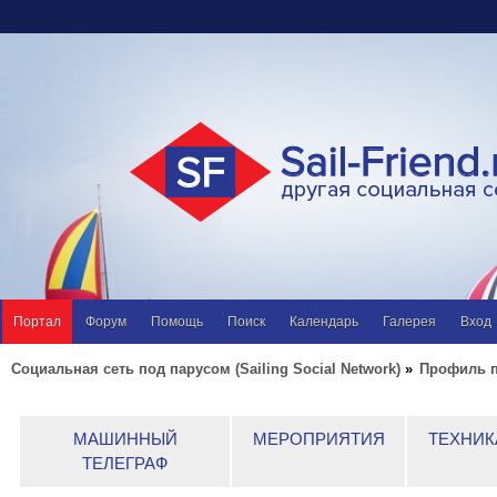
Портал
Форум
Помощь
Поиск
Календарь
Галерея
Вход
Социальная сеть под парусом (Sailing Social Network)
»
Профиль п
МАШИННЫЙ
МЕРОПРИЯТИЯ
ТЕХНИК
ТЕЛЕГРАФ