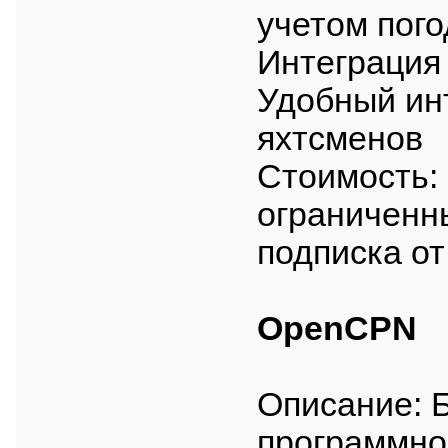
учетом пог
Интеграция
Удобный ин
яхтсменов
Стоимость: 
ограниченн
подписка от
OpenCPN
Описание: 
программно