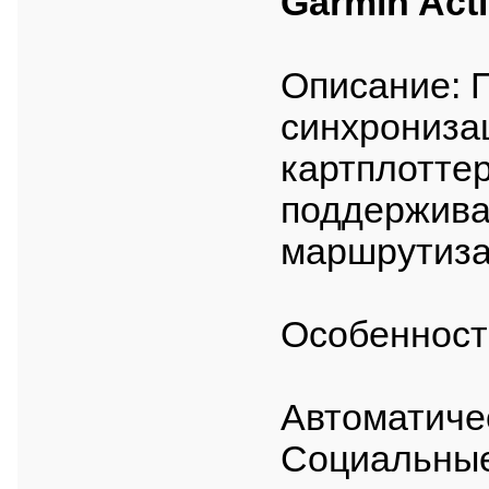
Garmin Act
Описание: 
синхрониза
картплоттер
поддержива
маршрутиза
Особенност
Автоматиче
Социальные