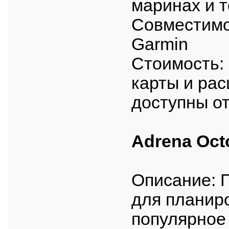
маринах и т
Совместимо
Garmin
Стоимость:
карты и ра
доступны о
Adrena Oct
Описание: 
для планир
популярное