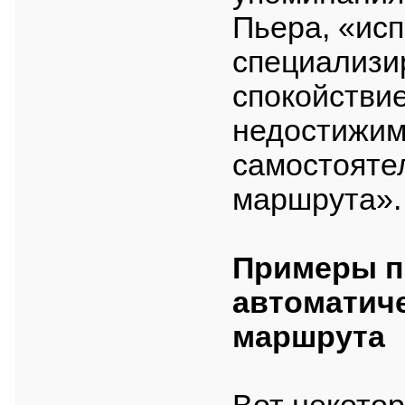
Пьера, «ис
специализи
спокойствие
недостижим
самостояте
маршрута».
Примеры п
автоматич
маршрута