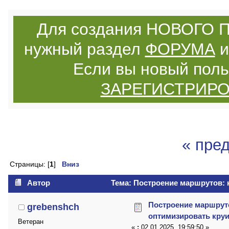
Для создания НОВОГО П
нужный раздел
ФОРУМА
и
Если вы новый поль
ЗАРЕГИСТРИР
« пре
Страницы: [
1
]
Вниз
Автор
Тема: Построение маршрутов: к
Построение маршруто
grebenshch
оптимизировать кру
Ветеран
«
:
02.01.2025, 19:59:50 »