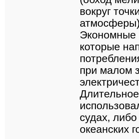
вокруг точк
атмосферы)
Экономные 
которые на
потребления
при малом 
электричест
Длительное
использова
судах, либо
океанских г