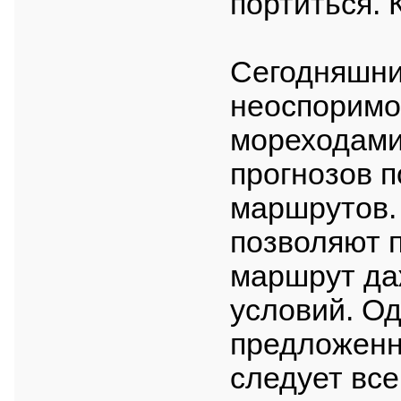
портиться. 
Сегодняшни
неоспоримо
мореходами
прогнозов п
маршрутов.
позволяют 
маршрут да
условий. О
предложенн
следует все