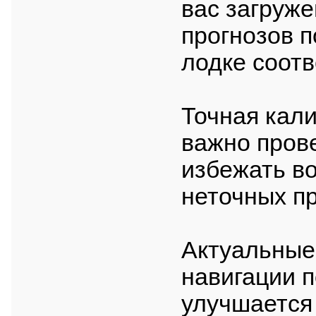
вас загруж
прогнозов п
лодке соотв
Точная кал
важно прове
избежать в
неточных пр
Актуальные
навигации 
улучшается