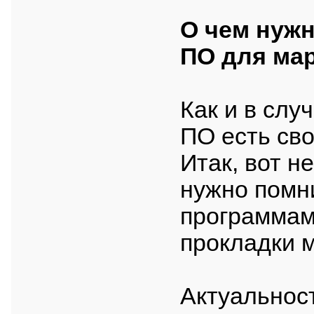
О чем нужн
ПО для ма
Как и в слу
ПО есть сво
Итак, вот н
нужно помни
программам
прокладки 
Актуальност