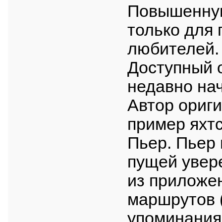
Повышенную
только для 
любителей.
Доступный о
недавно на
Автор ориг
пример яхт
Пьер. Пьер 
пущей увер
из приложе
маршрутов (
упоминания 