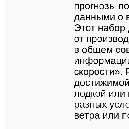
прогнозы п
данными о 
Этот набор
от производ
в общем со
информации
скорости». 
достижимой 
лодкой или
разных усло
ветра или п