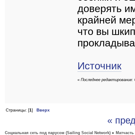
доверять им
крайней ме
что вы шки
прокладывае
Источник
«
Последнее редактирование: 04
Страницы: [
1
]
Вверх
« пре
Социальная сеть под парусом (Sailing Social Network)
»
Матчасть