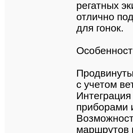
регатных эк
отлично под
для гонок.
Особенност
Продвинуты
с учетом ве
Интеграция
приборами 
Возможност
маршрутов 