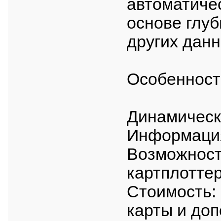
автоматиче
основе глуб
других данн
Особенност
Динамическ
Информация
Возможност
картплотте
Стоимость:
карты и до