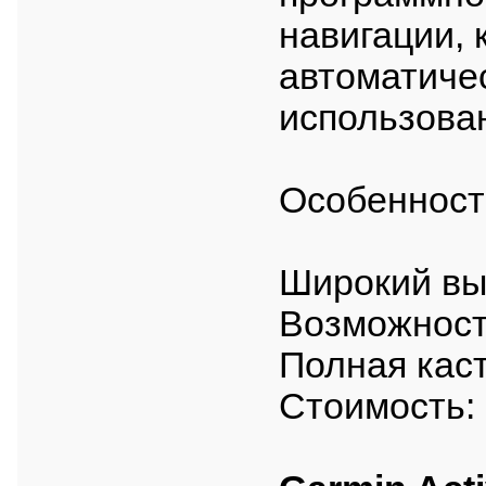
навигации,
автоматиче
использован
Особенност
Широкий вы
Возможност
Полная кас
Стоимость: