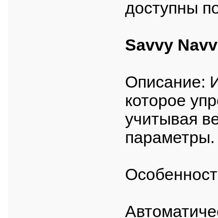
доступны по
Savvy Navv
Описание: 
которое уп
учитывая ве
параметры.
Особенност
Автоматиче