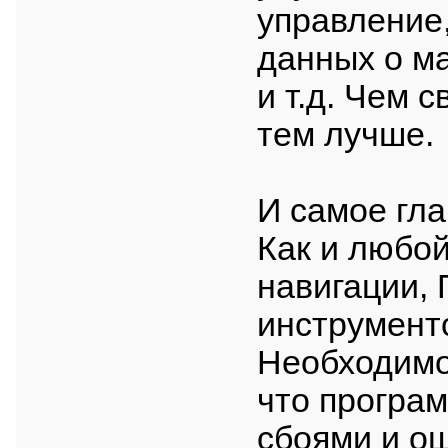
управление,
данных о м
и т.д. Чем 
тем лучше.
И самое гла
Как и любой
навигации,
инструменто
Необходимо 
что програм
сбоями и о