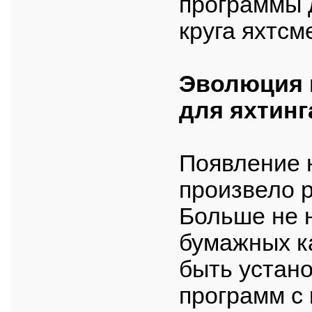
программы 
круга яхтсм
Эволюция 
для яхтинг
Появление 
произвело 
Больше не 
бумажных к
быть устано
программ с