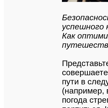
Безопаснос
успешного 
Как оптими
путешеств
Представьте
совершаете
пути в сле
(например, 
погода стр