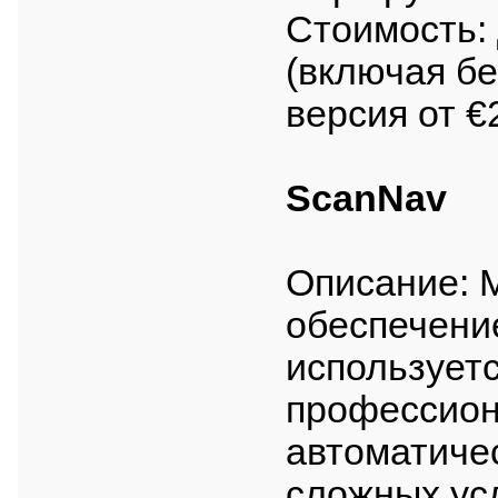
Стоимость:
(включая бе
версия от €
ScanNav
Описание: 
обеспечение
используетс
профессион
автоматиче
сложных ус