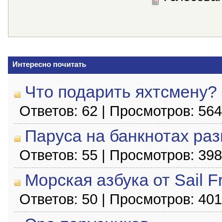
Интересно почитать
Что подарить яхтсмену?
Ответов: 62 | Просмотров: 56
Паруса на банкнотах раз
Ответов: 55 | Просмотров: 39
Морская азбука от Sail F
Ответов: 50 | Просмотров: 40